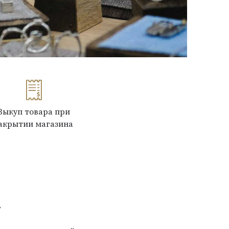
Выкуп товара при
акрытии магазина
»