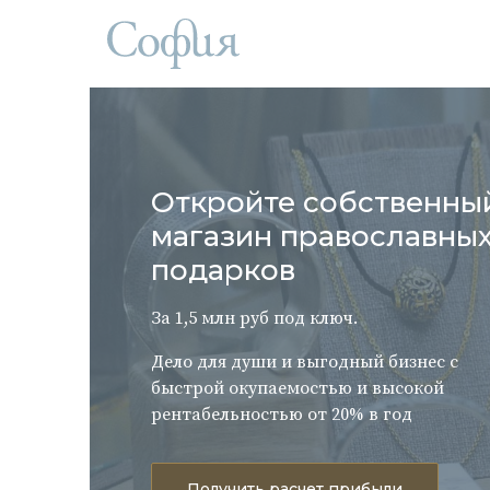
Откройте собственны
магазин православны
подарков
За 1,5 млн руб под ключ.
Дело для души и выгодный бизнес с
быстрой окупаемостью и высокой
рентабельностью от 20% в год
Получить расчет прибыли