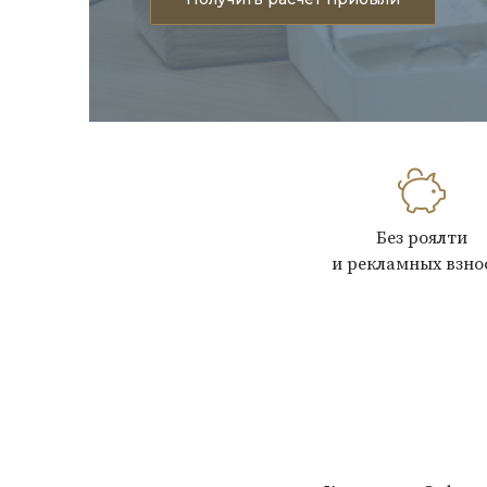
Без роялти
и рекламных взно