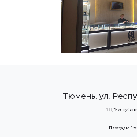
Тюмень, ул. Респу
ТЦ "Республик
Площадь: 5 м