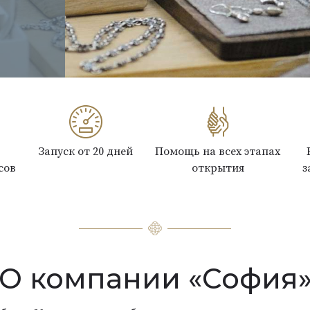
Запуск от 20 дней
Помощь на всех этапах
сов
открытия
з
О компании «София