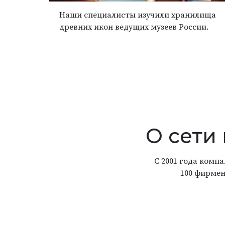
Наши специалисты изучили хранилища
древних икон ведущих музеев России.
О сети
С 2001 года комп
100 фирмен