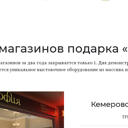
 магазинов подарка 
агазинов за два года закрывается только 1. Для демон
ется уникальное выстовочное оборудование из массива н
Кемерово
ТР