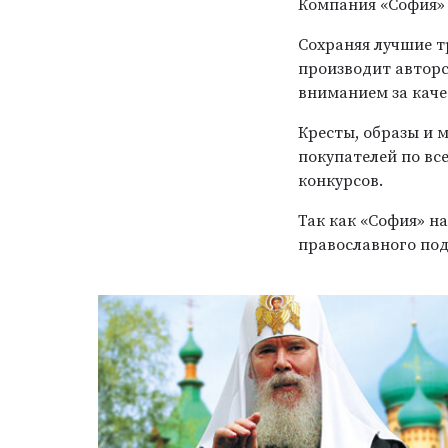
Компания «София» 
Сохраняя лучшие т
производит автор
вниманием за каче
Кресты, образы и 
покупателей по вс
конкурсов.
Так как «София» н
православного под