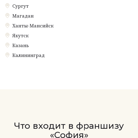
Сургут
Магадан
Ханты-Мансийск
Якутск
Казань
Калининград
Что входит в франшизу
«София»