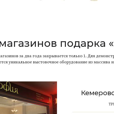
 магазинов подарка 
агазинов за два года закрывается только 1. Для демон
ется уникальное выстовочное оборудование из массива н
Кемерово
ТР