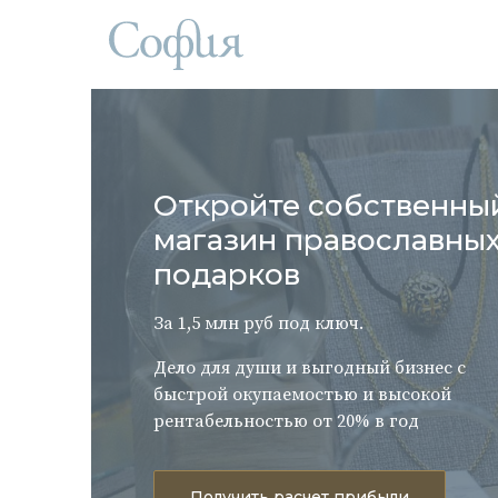
Откройте собственны
магазин православны
подарков
За 1,5 млн руб под ключ.
Дело для души и выгодный бизнес с
быстрой окупаемостью и высокой
рентабельностью от 20% в год
Получить расчет прибыли