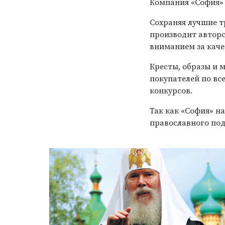
Компания «София» 
Сохраняя лучшие т
производит автор
вниманием за каче
Кресты, образы и 
покупателей по вс
конкурсов.
Так как «София» н
православного под