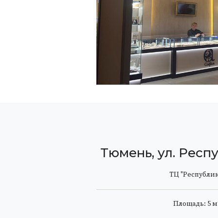
Тюмень, ул. Респу
ТЦ "Республик
Площадь: 5 м