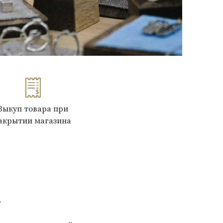
Выкуп товара при
акрытии магазина
»