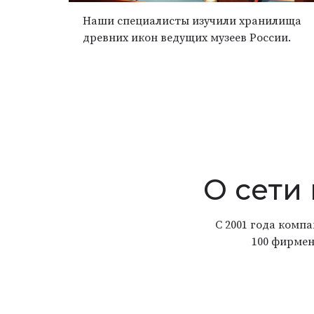
Наши специалисты изучили хранилища
древних икон ведущих музеев России.
О сети
С 2001 года комп
100 фирмен