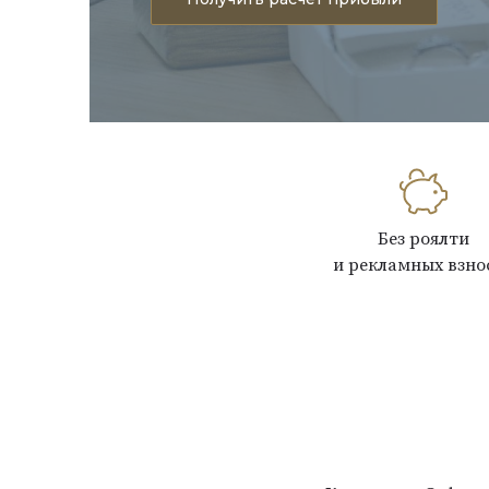
Без роялти
и рекламных взно