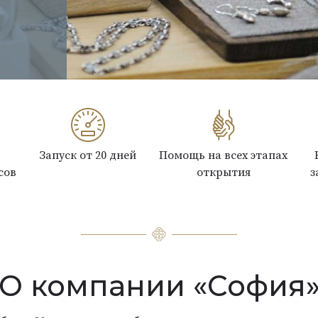
Запуск от 20 дней
Помощь на всех этапах
сов
открытия
з
О компании «София