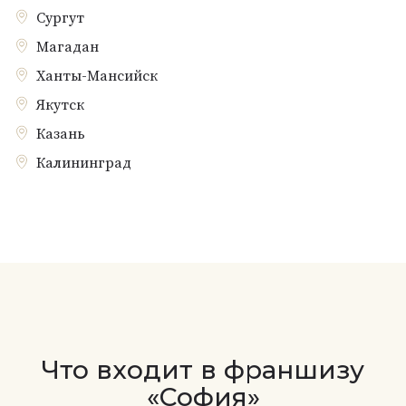
Сургут
Магадан
Ханты-Мансийск
Якутск
Казань
Калининград
Что входит в франшизу
«София»