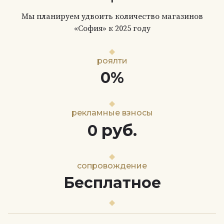
Мы планируем удвоить количество магазинов
«София» к 2025 году
роялти
0%
рекламные взносы
руб.
0
сопровождение
Бесплатное