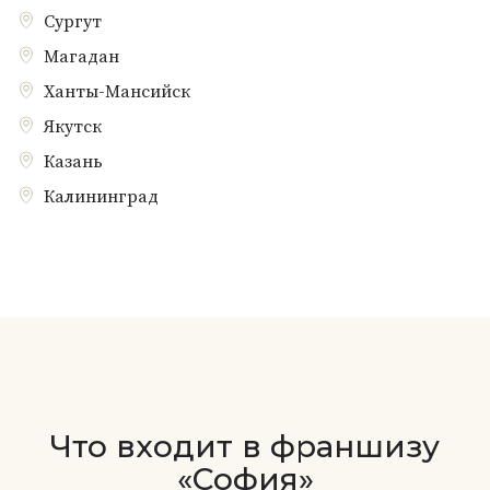
Сургут
Магадан
Ханты-Мансийск
Якутск
Казань
Калининград
Что входит в франшизу
«София»