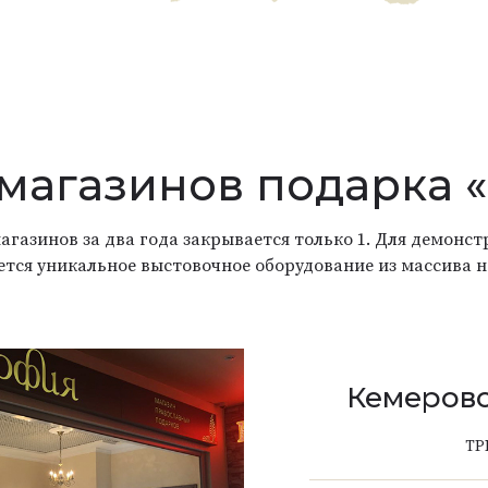
 магазинов подарка 
агазинов за два года закрывается только 1. Для демон
ется уникальное выстовочное оборудование из массива н
Кемерово
ТР