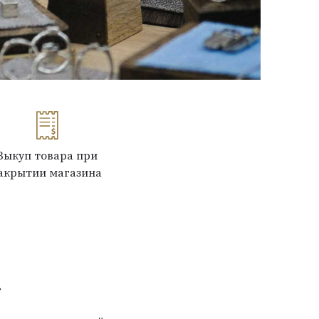
Выкуп товара при
акрытии магазина
»