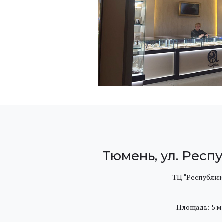
Тюмень, ул. Респу
ТЦ "Республик
Площадь: 5 м