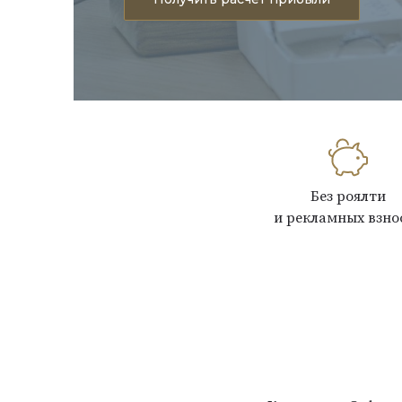
Без роялти
и рекламных взно