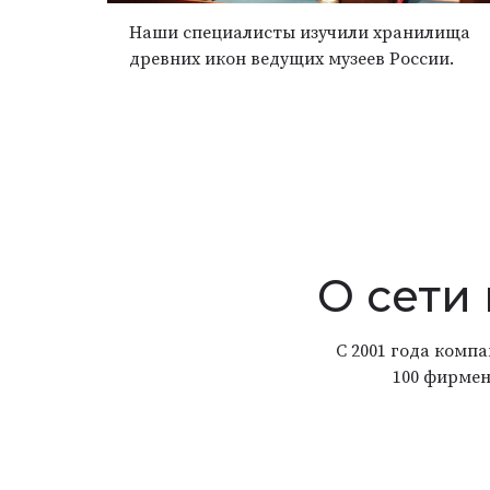
Наши специалисты изучили хранилища
древних икон ведущих музеев России.
О сети
С 2001 года комп
100 фирмен