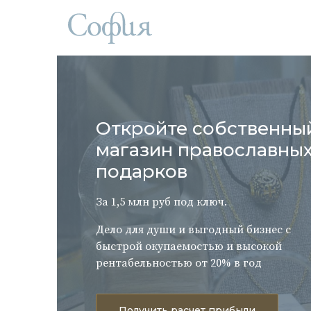
Откройте собственны
магазин православны
подарков
За 1,5 млн руб под ключ.
Дело для души и выгодный бизнес с
быстрой окупаемостью и высокой
рентабельностью от 20% в год
Получить расчет прибыли