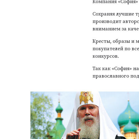
Компания «София» 
Сохраняя лучшие т
производит автор
вниманием за каче
Кресты, образы и 
покупателей по вс
конкурсов.
Так как «София» н
православного под