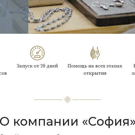
Запуск от 20 дней
Помощь на всех этапах
сов
открытия
з
О компании «София