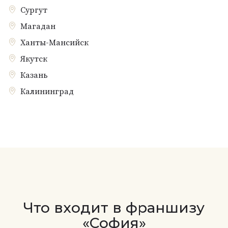
Сургут
Магадан
Ханты-Мансийск
Якутск
Казань
Калининград
Что входит в франшизу
«София»