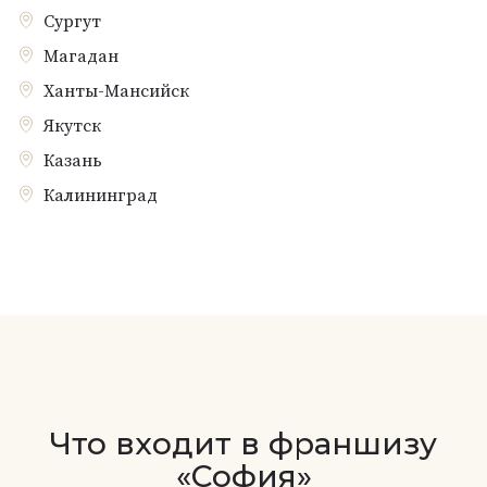
Сургут
Магадан
Ханты-Мансийск
Якутск
Казань
Калининград
Что входит в франшизу
«София»