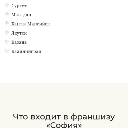
Сургут
Магадан
Ханты-Мансийск
Якутск
Казань
Калининград
Что входит в франшизу
«София»