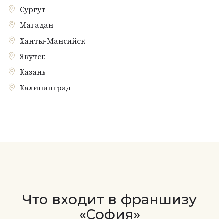
Сургут
Магадан
Ханты-Мансийск
Якутск
Казань
Калининград
Что входит в франшизу
«София»