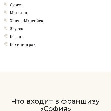
Сургут
Магадан
Ханты-Мансийск
Якутск
Казань
Калининград
Что входит в франшизу
«София»