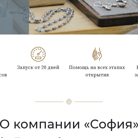
Запуск от 20 дней
Помощь на всех этапах
сов
открытия
з
О компании «София