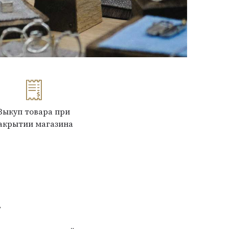
Выкуп товара при
акрытии магазина
»