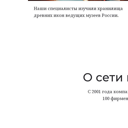
Наши специалисты изучили хранилища
древних икон ведущих музеев России.
О сети
С 2001 года комп
100 фирмен