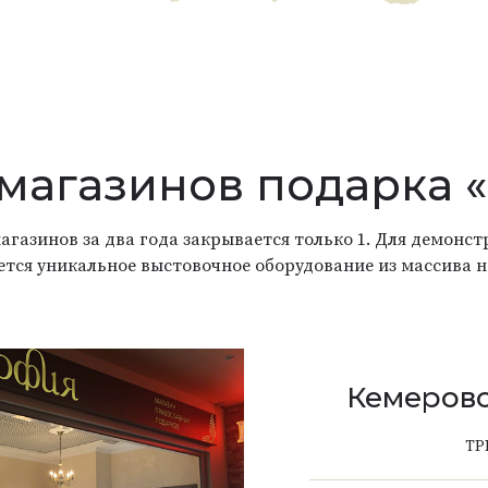
 магазинов подарка 
агазинов за два года закрывается только 1. Для демон
ется уникальное выстовочное оборудование из массива н
Кемерово
ТР