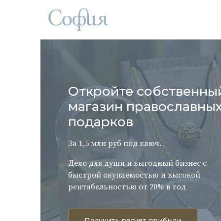
Откройте собственны
магазин православны
подарков
За 1,5 млн руб под ключ.
Дело для души и выгодный бизнес с
быстрой окупаемостью и высокой
рентабельностью от 20% в год
Получить расчет прибыли