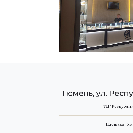
Тюмень, ул. Респу
ТЦ "Республик
Площадь: 5 м