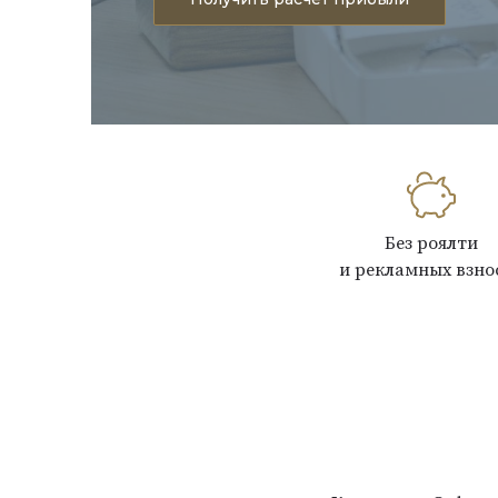
Без роялти
и рекламных взно