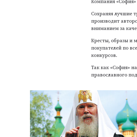
Компания «София» 
Сохраняя лучшие т
производит автор
вниманием за каче
Кресты, образы и 
покупателей по вс
конкурсов.
Так как «София» н
православного под